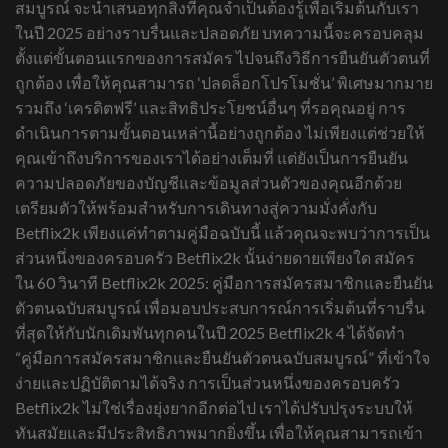
สมบูรณ์ จะนำเสนอทุกสิ่งที่คุณจำเป็นต้องรู้เพื่อเริ่มต้นกับเรา
ในปี 2025 อย่างราบรื่นและปลอดภัย บทความนี้จะครอบคลุม
ตั้งแต่ขั้นตอนแรกของการสมัคร ไปจนถึงวิธีการยืนยันตัวตนที่
ถูกต้อง เพื่อให้คุณสามารถ ‘ปลดล็อกโปรโมชั่น’ พิเศษมากมาย
รวมถึง ‘เครดิตฟรี’ และสิทธิประโยชน์อื่นๆ ที่รอคุณอยู่ การ
ดำเนินการตามขั้นตอนเหล่านี้อย่างถูกต้อง ไม่เพียงแต่ช่วยให้
คุณเข้าถึงบริการของเราได้อย่างเต็มที่ แต่ยังเป็นการยืนยัน
ความปลอดภัยของบัญชีและข้อมูลส่วนตัวของคุณอีกด้วย
เตรียมตัวให้พร้อมสำหรับการเดินทางสู่ความมั่งคั่งกับ
Betflix2k เพียงแค่ทำตามคู่มือฉบับนี้ แล้วคุณจะพบว่าการเป็น
ส่วนหนึ่งของครอบครัว Betflix2k นั้นง่ายดายเพียงใด สมัคร
ใน 60 วินาที Betflix2k 2025: คู่มือการสมัครสมาชิกและยืนยัน
ตัวตนฉบับสมบูรณ์ เพื่อมอบประสบการณ์การเริ่มต้นที่ราบรื่น
ที่สุดให้กับนักเดิมพันทุกคนในปี 2025 Betflix2k 4 ได้จัดทำ
“คู่มือการสมัครสมาชิกและยืนยันตัวตนฉบับสมบูรณ์” ที่เข้าใจ
ง่ายและปฏิบัติตามได้จริง การเป็นส่วนหนึ่งของครอบครัว
Betflix2k ไม่ใช่เรื่องยุ่งยากอีกต่อไป เราได้ปรับปรุงระบบให้
ทันสมัยและมีประสิทธิภาพมากยิ่งขึ้น เพื่อให้คุณสามารถเข้า