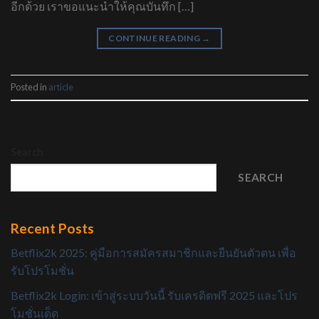
อีกด้วย เราขอแนะนำให้คุณบันทึก […]
CONTINUE READING
→
Posted in
article
Search
SEARCH
Recent Posts
Betflix2k 2025: คู่มือการสมัครสมาชิกและยืนยันตัวตน เพื่อ
รับโปรโมชั่น
Betflix2k Login: เข้าสู่ระบบวันนี้ รับเครดิตฟรี 2025 และโปร
โมชั่นเด็ด