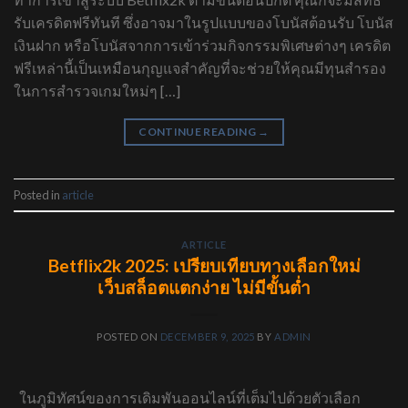
รับเครดิตฟรีทันที ซึ่งอาจมาในรูปแบบของโบนัสต้อนรับ โบนัส
เงินฝาก หรือโบนัสจากการเข้าร่วมกิจกรรมพิเศษต่างๆ เครดิต
ฟรีเหล่านี้เป็นเหมือนกุญแจสำคัญที่จะช่วยให้คุณมีทุนสำรอง
ในการสำรวจเกมใหม่ๆ […]
CONTINUE READING
→
Posted in
article
ARTICLE
Betflix2k 2025: เปรียบเทียบทางเลือกใหม่
เว็บสล็อตแตกง่าย ไม่มีขั้นต่ำ
POSTED ON
DECEMBER 9, 2025
BY
ADMIN
ในภูมิทัศน์ของการเดิมพันออนไลน์ที่เต็มไปด้วยตัวเลือก