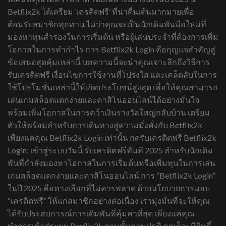
Betflix2k ได้เตรียม ‘เครดิตฟรี’ ที่น่าตื่นเต้นมากมายเพื่อ
ต้อนรับสมาชิกทุกท่าน ไม่ว่าคุณจะเป็นนักเดิมพันมือใหม่ที่
มองหาทุนสำรองในการเริ่มต้น หรือผู้เล่นประจำที่ต้องการเพิ่ม
โอกาสในการทำกำไร การ Betflix2k Login คือกุญแจสำคัญสู่
ข้อเสนอสุดคุ้มเหล่านี้ บทความนี้จะนำคุณเจาะลึกถึงวิธีการ
รับเครดิตฟรี เงื่อนไขการใช้งานที่โปร่งใส และเคล็ดลับในการ
ใช้โปรโมชั่นเหล่านี้ให้เกิดประโยชน์สูงสุด เพื่อให้คุณสามารถ
เล่นเกมสล็อตแตกง่ายและคาสิโนออนไลน์ได้อย่างมั่นใจ
พร้อมเพิ่มโอกาสในการคว้าเงินรางวัลใหญ่กลับบ้าน เตรียม
ตัวให้พร้อมสำหรับการเดินทางสู่ความมั่งคั่งกับ Betflix2k
เพียงแค่คุณ Betflix2k Login เท่านั้น กดรับเครดิตฟรี Betflix2k
Login: เข้าสู่ระบบวันนี้ รับเครดิตฟรีทันที 2025 สำหรับนักเดิม
พันที่กำลังมองหาโอกาสในการเริ่มต้นหรือเพิ่มทุนในการเล่น
เกมสล็อตแตกง่ายและคาสิโนออนไลน์ การ “Betflix2k Login”
ในปี 2025 คือทางเลือกที่ไม่ควรพลาด ด้วยนโยบายการมอบ
“เครดิตฟรี” ให้แก่สมาชิกอย่างต่อเนื่อง เรามุ่งมั่นที่จะให้คุณ
ได้รับประสบการณ์การเดิมพันที่คุ้มค่าที่สุด เพียงแค่คุณ
ทำการเข้าสู่ระบบ Betflix2k ตามขั้นตอนปกติ คุณก็จะมีสิทธิ์