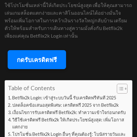
ใช้โปรโมชั่นเหล่านี้ให้เกิดประโยชน์สูงสุด เพื่อให้คุณสามารถ
เล่นเกมสล็อตแตกง่ายและคาสิโนออนไลน์ได้อย่างมั่นใจ
พร้อมเพิ่มโอกาสในการคว้าเงินรางวัลใหญ่กลับบ้าน เตรียม
ตัวให้พร้อมสำหรับการเดินทางสู่ความมั่งคั่งกับ Betflix2k
เพียงแค่คุณ Betflix2k Login เท่านั้น
กดรับเครดิตฟรี
Table of Contents
Betflix2k Login: เข้าสู่ระบบวันนี้ รับเครดิตฟรีทันที 2025
ปลดล็อคข้อเสนอสุดพิเศษ: เครดิตฟรี 2025 จาก Betflix2k
เงื่อนไขการรับเครดิตฟรี Betflix2k: ทำความเข้าใจก่อนกดรับ
วิธีใช้เครดิตฟรี Betflix2k ให้เกิดประโยชน์สูงสุด: เพิ่มโอกาส
แตกง่าย
โปรโมชั่น Betflix2k Login อื่นๆ ที่คุณต้องรู้: โบนัสรายวันและ