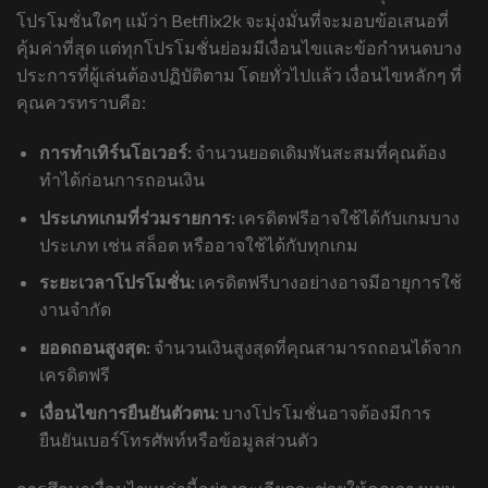
โปรโมชั่นใดๆ แม้ว่า Betflix2k จะมุ่งมั่นที่จะมอบข้อเสนอที่
คุ้มค่าที่สุด แต่ทุกโปรโมชั่นย่อมมีเงื่อนไขและข้อกำหนดบาง
ประการที่ผู้เล่นต้องปฏิบัติตาม โดยทั่วไปแล้ว เงื่อนไขหลักๆ ที่
คุณควรทราบคือ:
การทำเทิร์นโอเวอร์:
จำนวนยอดเดิมพันสะสมที่คุณต้อง
ทำได้ก่อนการถอนเงิน
ประเภทเกมที่ร่วมรายการ:
เครดิตฟรีอาจใช้ได้กับเกมบาง
ประเภท เช่น สล็อต หรืออาจใช้ได้กับทุกเกม
ระยะเวลาโปรโมชั่น:
เครดิตฟรีบางอย่างอาจมีอายุการใช้
งานจำกัด
ยอดถอนสูงสุด:
จำนวนเงินสูงสุดที่คุณสามารถถอนได้จาก
เครดิตฟรี
เงื่อนไขการยืนยันตัวตน:
บางโปรโมชั่นอาจต้องมีการ
ยืนยันเบอร์โทรศัพท์หรือข้อมูลส่วนตัว