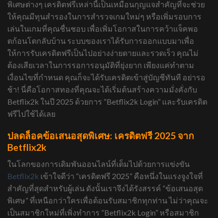
พิเศษต่างๆ เครดิตฟรีเหล่านี้เป็นเหมือนกุญแจสำคัญที่จะช่วย
ให้คุณมีทุนสำรองในการสำรวจเกมใหม่ๆ หรือเพิ่มรอบการ
เล่นในเกมที่คุณชื่นชอบ เพื่อเพิ่มโอกาสในการคว้าแจ็คพอ
ตก้อนโตกลับบ้าน ระบบของเราได้รับการออกแบบมาเพื่อ
ให้การรับเครดิตฟรีเป็นไปอย่างง่ายดายและรวดเร็ว คุณไม่
ต้องเสียเวลาในการรอการอนุมัติที่ยุ่งยาก เพียงแค่ทำตาม
เงื่อนไขที่กำหนด คุณก็จะได้รับเครดิตเข้าสู่บัญชีทันที อย่ารอ
ช้า! นี่คือโอกาสทองที่คุณจะได้เริ่มต้นสร้างความมั่งคั่งกับ
Betflix2k ในปี 2025 ด้วยการ “Betflix2k Login” และรับเครดิต
ฟรีไปใช้ได้เลย
ปลดล็อคข้อเสนอสุดพิเศษ: เครดิตฟรี 2025 จาก
Betflix2k
ในโลกของการเดิมพันออนไลน์ที่เต็มไปด้วยการแข่งขัน
Betflix2k
เข้าใจดีว่า “เครดิตฟรี 2025” คือหนึ่งในแรงจูงใจที่
สำคัญที่สุดสำหรับผู้เล่น ดังนั้นเราจึงได้รังสรรค์ “ข้อเสนอสุด
พิเศษ” ที่เหนือกว่าใครเพื่อต้อนรับสมาชิกทุกท่าน ไม่ว่าคุณจะ
เป็นสมาชิกใหม่ที่เพิ่งทำการ “Betflix2k Login” หรือสมาชิก