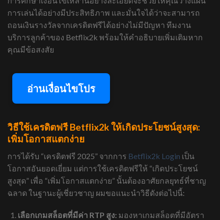
การศึกษาเงื่อนไขเหล่านี้อย่างละเอียดจะช่วยให้คุณวางแผน
การเล่นได้อย่างมีประสิทธิภาพ และมั่นใจได้ว่าจะสามารถ
ถอนเงินรางวัลจากเครดิตฟรีได้อย่างไม่มีปัญหา ทีมงาน
บริการลูกค้าของ Betflix2k พร้อมให้คำอธิบายเพิ่มเติมหาก
คุณมีข้อสงสัย
อ่านเงื่อนไขโปร
วิธีใช้เครดิตฟรี Betflix2k ให้เกิดประโยชน์สูงสุด:
เพิ่มโอกาสแตกง่าย
การได้รับ “เครดิตฟรี 2025” จากการ
Betflix2k Login
เป็น
โอกาสอันยอดเยี่ยม แต่การใช้เครดิตฟรีให้ “เกิดประโยชน์
สูงสุด” เพื่อ “เพิ่มโอกาสแตกง่าย” นั้นต้องอาศัยกลยุทธ์ที่ชาญ
ฉลาด ในฐานะผู้เชี่ยวชาญ ผมขอแนะนำวิธีดังต่อไปนี้:
เลือกเกมสล็อตที่มีค่า RTP สูง:
มองหาเกมสล็อตที่มีอัตรา