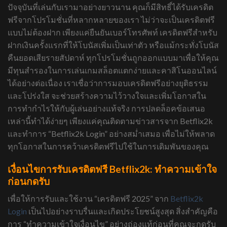
ปัจจุบันที่เล่นกับเรามาอย่างยาวนาน คุณก็มีสิทธิ์ได้รับเครดิต
ฟรีจากโปรโมชั่นที่หลากหลายของเรา ไม่ว่าจะเป็นเครดิตฟรี
แบบไม่ต้องฝาก เพียงแค่ยืนยันเบอร์โทรศัพท์ เครดิตฟรีสำหรับ
ฝากเงินครั้งแรกที่ให้โบนัสเพิ่มเป็นเท่าตัว หรือแม้กระทั่งโบนัส
คืนยอดเสียรายสัปดาห์ ทุกโปรโมชั่นถูกออกแบบมาเพื่อให้คุณ
มีทุนสำรองในการเล่นเกมสล็อตแตกง่ายและคาสิโนออนไลน์
ได้อย่างต่อเนื่อง เราเชื่อว่าการมอบเครดิตฟรีอย่างยุติธรรม
และโปร่งใส จะช่วยสร้างความไว้วางใจและเพิ่มโอกาสใน
การทำกำไรให้กับผู้เล่นอย่างแท้จริง การปลดล็อคข้อเสนอ
เหล่านี้ทำได้ง่ายๆ เพียงแค่คุณติดตามข่าวสารจาก Betflix2k
และทำการ “Betflix2k Login” อย่างสม่ำเสมอ เพื่อไม่ให้พลาด
ทุกโอกาสในการคว้าเครดิตฟรีไปใช้ในการเดิมพันของคุณ
เงื่อนไขการรับเครดิตฟรี Betflix2k: ทำความเข้าใจ
ก่อนกดรับ
เพื่อให้การรับและใช้งาน “เครดิตฟรี 2025” จาก
Betflix2k
Login
เป็นไปอย่างราบรื่นและเกิดประโยชน์สูงสุด สิ่งสำคัญคือ
การ “ทำความเข้าใจเงื่อนไข” อย่างถ่องแท้ก่อนที่คุณจะกดรับ