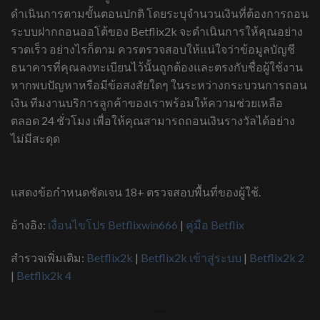
ดำเนินการตามขั้นตอนปกติ โดยระบุจำนวนเงินที่ต้องการถอน
ระบบฝากถอนออโต้ของ Betflix2k จะดำเนินการให้คุณอย่าง
รวดเร็ว อย่างไรก็ตาม ควรตรวจสอบให้แน่ใจว่าข้อมูลบัญชี
ธนาคารที่คุณลงทะเบียนไว้นั้นถูกต้องและตรงกับชื่อผู้ใช้งาน
หากพบปัญหาหรือมีข้อสงสัยใดๆ ในระหว่างกระบวนการถอน
เงิน ทีมงานบริการลูกค้าของเราพร้อมให้ความช่วยเหลือ
ตลอด 24 ชั่วโมง เพื่อให้คุณสามารถถอนเงินรางวัลได้อย่าง
ไม่มีสะดุด
แสดงข้อกำหนดชัดเจน 18+ ตรวจสอบพื้นที่ของผู้ใช้.
อ้างอิง:
เงื่อนไขโปร Betflixwin666
|
คู่มือ Betflix
สำรวจเพิ่มเติม:
Betflix2k
|
Betflix2k เข้าสู่ระบบ
|
Betflix2k 2
|
Betflix2k 4